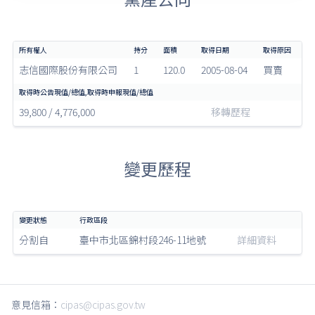
志信國際股份有限公司
1
120.0
2005-08-04
買賣
39,800 / 4,776,000
移轉歷程
變更歷程
分割自
臺中市北區錦村段246-11地號
詳細資料
意見信箱：
cipas@cipas.gov.tw