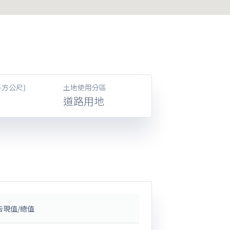
平方公尺)
土地使用分區
道路用地
告現值/總值