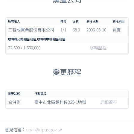
三聯成實業股份有限公司
1/1
68.0
2006-03-10
買賣
22,500 / 1,530,000
移轉歷程
變更歷程
合併到
臺中市北區錦村段325-1地號
詳細資料
意見信箱：
cipas@cipas.gov.tw