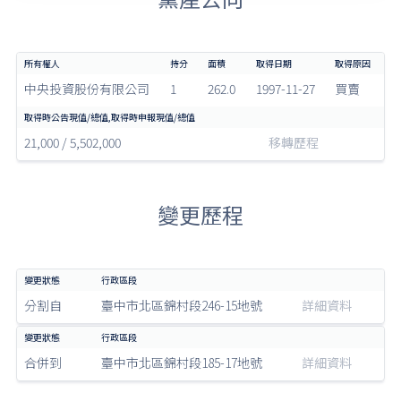
中央投資股份有限公司
1
262.0
1997-11-27
買賣
21,000 / 5,502,000
移轉歷程
變更歷程
分割自
臺中市北區錦村段246-15地號
詳細資料
合併到
臺中市北區錦村段185-17地號
詳細資料