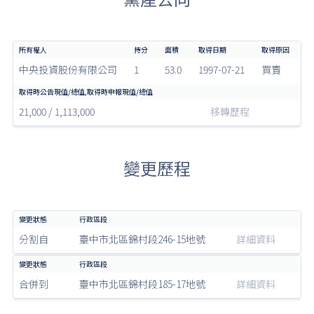
中央投資股份有限公司
1
53.0
1997-07-21
買賣
21,000 / 1,113,000
移轉歷程
變更歷程
分割自
臺中市北區錦村段246-15地號
詳細資料
合併到
臺中市北區錦村段185-17地號
詳細資料