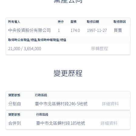
中央投資股份有限公司
1
174.0
1997-11-27
買賣
21,000 / 3,654,000
移轉歷程
變更歷程
分割自
臺中市北區錦村段246-5地號
詳細資料
合併到
臺中市北區錦村段185地號
詳細資料