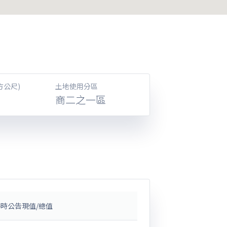
方公尺)
土地使用分區
商二之一區
時公告現值/總值