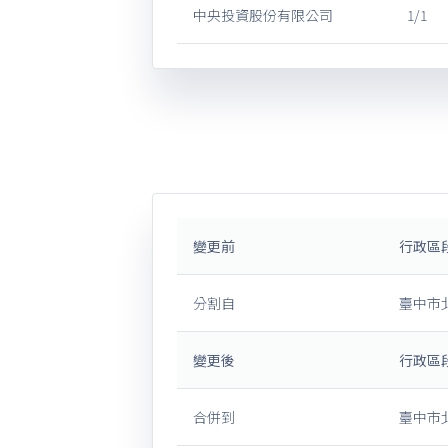
中央投資股份有限公司
1/1
變更前
行政區
分割自
臺中市
變更後
行政區
合併到
臺中市