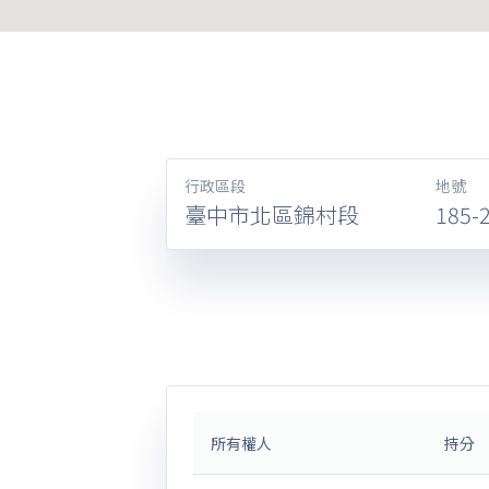
行政區段
地號
臺中市北區錦村段
185-
所有權人
持分