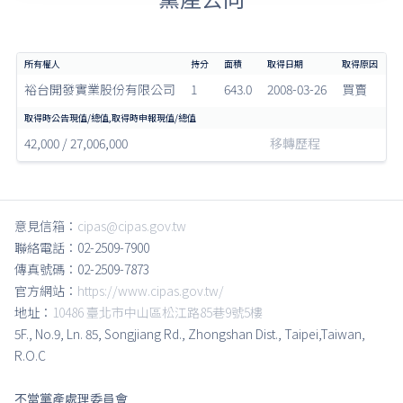
裕台開發實業股份有限公司
1
643.0
2008-03-26
買賣
42,000 / 27,006,000
移轉歷程
意見信箱：
cipas@cipas.gov.tw
聯絡電話：02-2509-7900
傳真號碼：02-2509-7873
官方網站：
https://www.cipas.gov.tw/
地址：
10486 臺北市中山區松江路85巷9號5樓
5F., No.9, Ln. 85, Songjiang Rd., Zhongshan Dist., Taipei,Taiwan,
R.O.C
不當黨產處理委員會