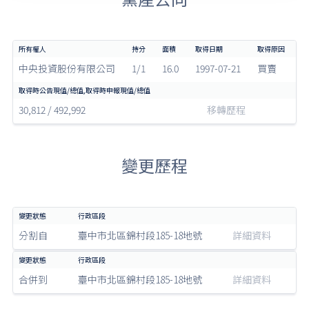
中央投資股份有限公司
1/1
16.0
1997-07-21
買賣
30,812 / 492,992
移轉歷程
變更歷程
分割自
臺中市北區錦村段185-18地號
詳細資料
合併到
臺中市北區錦村段185-18地號
詳細資料