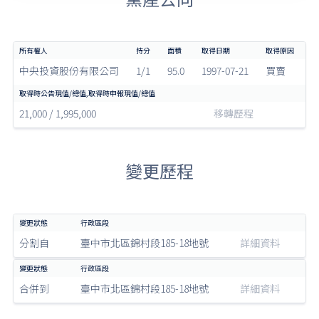
中央投資股份有限公司
1/1
95.0
1997-07-21
買賣
21,000 / 1,995,000
移轉歷程
變更歷程
分割自
臺中市北區錦村段185-18地號
詳細資料
合併到
臺中市北區錦村段185-18地號
詳細資料