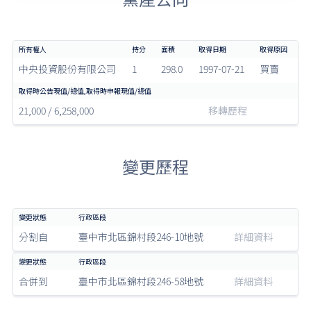
中央投資股份有限公司
1
298.0
1997-07-21
買賣
21,000 / 6,258,000
移轉歷程
變更歷程
分割自
臺中市北區錦村段246-10地號
詳細資料
合併到
臺中市北區錦村段246-58地號
詳細資料