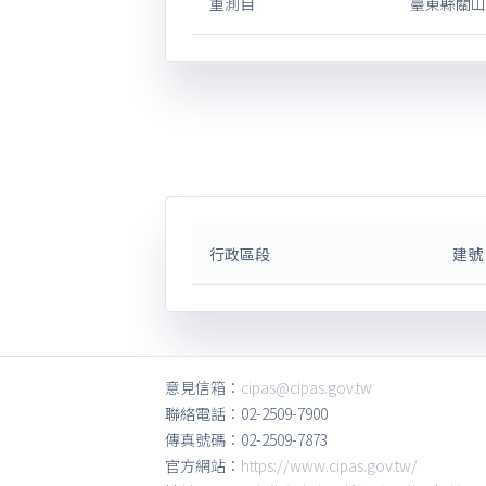
重測自
臺東縣關山鎮
行政區段
建號
意見信箱：
cipas@cipas.gov.tw
聯絡電話：02-2509-7900
傳真號碼：02-2509-7873
官方網站：
https://www.cipas.gov.tw/