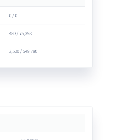
0 / 0
480 / 75,398
3,500 / 549,780