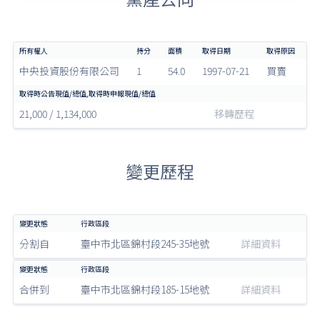
中央投資股份有限公司
1
54.0
1997-07-21
買賣
21,000 / 1,134,000
移轉歷程
變更歷程
分割自
臺中市北區錦村段245-35地號
詳細資料
合併到
臺中市北區錦村段185-15地號
詳細資料