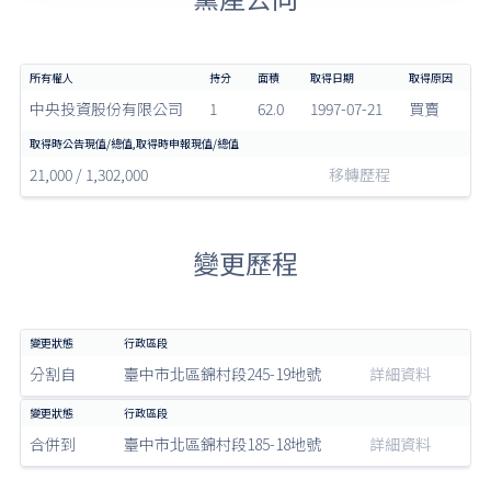
中央投資股份有限公司
1
62.0
1997-07-21
買賣
21,000 / 1,302,000
移轉歷程
變更歷程
分割自
臺中市北區錦村段245-19地號
詳細資料
合併到
臺中市北區錦村段185-18地號
詳細資料