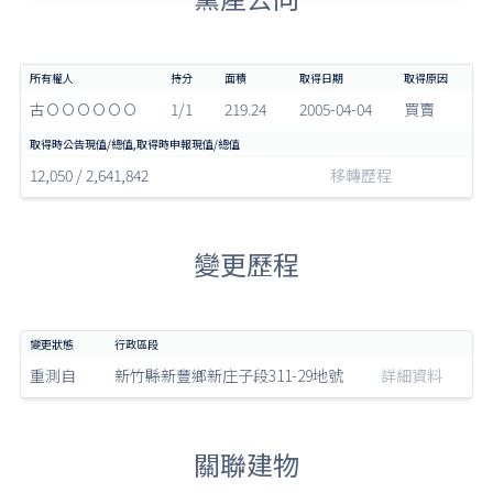
古ＯＯＯＯＯＯ
1/1
219.24
2005-04-04
買賣
12,050 / 2,641,842
移轉歷程
變更歷程
重測自
新竹縣新豐鄉新庄子段311-29地號
詳細資料
關聯建物