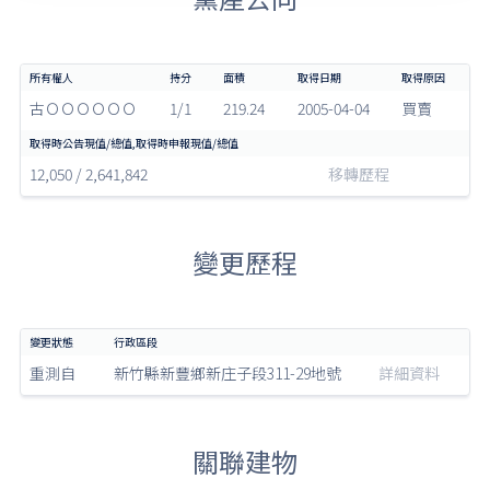
古ＯＯＯＯＯＯ
1/1
219.24
2005-04-04
買賣
12,050 / 2,641,842
移轉歷程
變更歷程
重測自
新竹縣新豐鄉新庄子段311-29地號
詳細資料
關聯建物