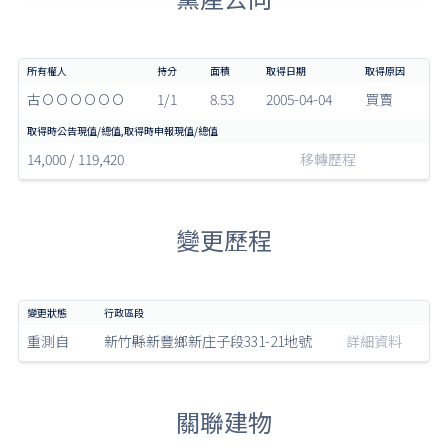
古ＯＯＯＯＯＯ
1/1
8.53
2005-04-04
買賣
14,000 / 119,420
移轉歷程
變更歷程
重測自
新竹縣新豐鄉新庄子段331-21地號
詳細資料
關聯建物