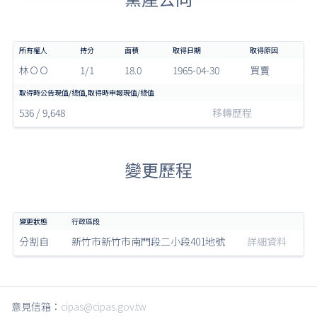
林ＯＯ
1/1
18.0
1965-04-30
買賣
536 / 9,648
移轉歷程
變更歷程
分割自
新竹市新竹市南門段二小段401地號
詳細資料
意見信箱：
cipas@cipas.gov.tw