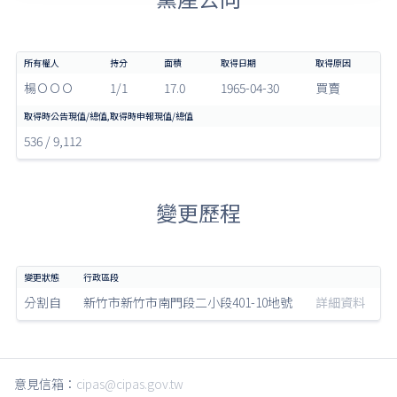
楊ＯＯＯ
1/1
17.0
1965-04-30
買賣
536 / 9,112
變更歷程
分割自
新竹市新竹市南門段二小段401-10地號
詳細資料
意見信箱：
cipas@cipas.gov.tw