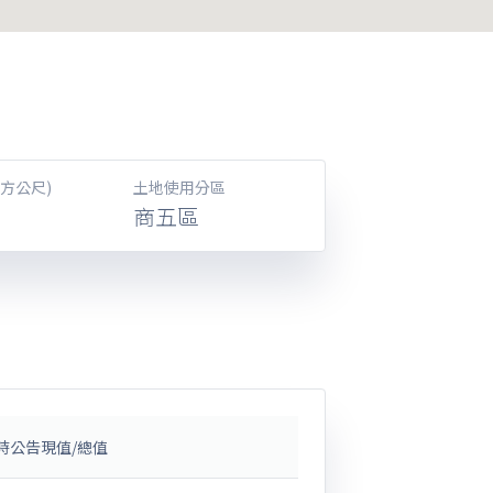
方公尺)
土地使用分區
商五區
時公告現值/總值