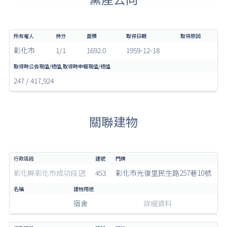
彰化市
1/1
1692.0
1959-12-18
247 / 417,924
關聯建物
彰化縣彰化市成功段
453
彰化市光復里民生路257巷10號
宿舍
詳細資料