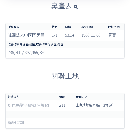
黨產去向
社團法人中國國民黨
1/1
533.4
1988-11-08
買賣
736,700 / 392,955,780
關聯土地
屏東縣獅子鄉楓林段
211
山坡地保育區（丙建）
詳細資料