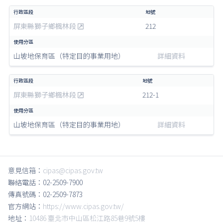
屏東縣獅子鄉楓林段
212
山坡地保育區（特定目的事業用地）
詳細資料
屏東縣獅子鄉楓林段
212-1
山坡地保育區（特定目的事業用地）
詳細資料
意見信箱：
cipas@cipas.gov.tw
聯絡電話：02-2509-7900
傳真號碼：02-2509-7873
官方網站：
https://www.cipas.gov.tw/
地址：
10486 臺北市中山區松江路85巷9號5樓