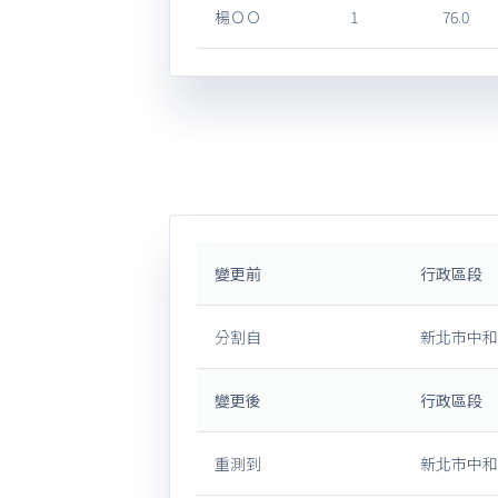
楊ＯＯ
1
76.0
變更前
行政區段
分割自
新北市中和
變更後
行政區段
重測到
新北市中和