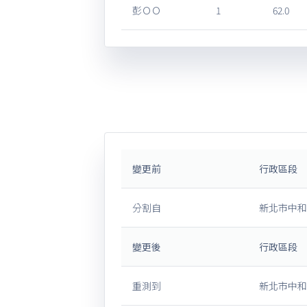
彭ＯＯ
1
62.0
變更前
行政區段
分割自
新北市中和
變更後
行政區段
重測到
新北市中和