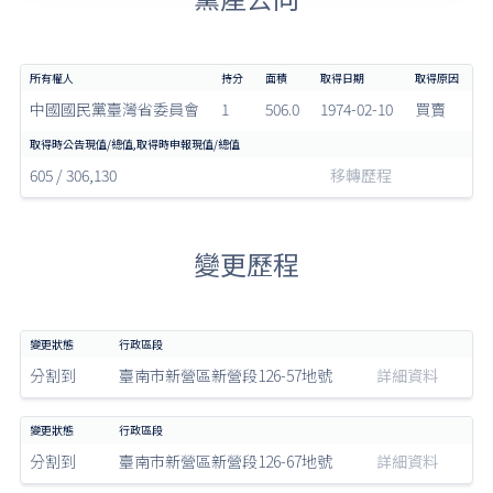
中國國民黨臺灣省委員會
1
506.0
1974-02-10
買賣
605 / 306,130
移轉歷程
變更歷程
分割到
臺南市新營區新營段126-57地號
詳細資料
分割到
臺南市新營區新營段126-67地號
詳細資料