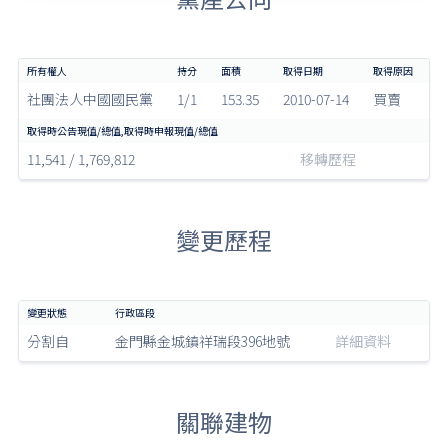
社團法人中國國民黨
1/1
153.35
2010-07-14
買賣
11,541 / 1,769,812
移轉歷程
變更歷程
分割自
金門縣金城鎮祥瑞段396地號
詳細資料
關聯建物