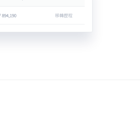
/ 894,190
移轉歷程