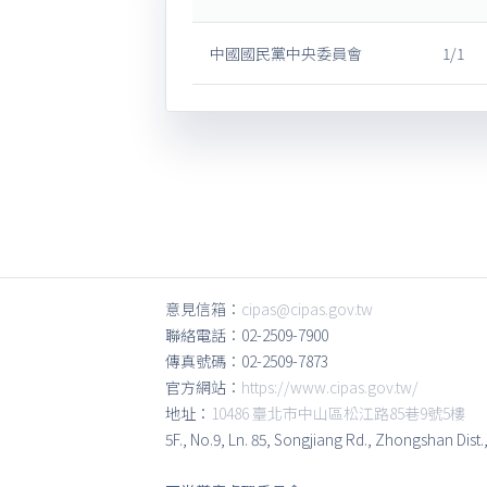
中國國民黨中央委員會
1/1
意見信箱：
cipas@cipas.gov.tw
聯絡電話：02-2509-7900
傳真號碼：02-2509-7873
官方網站：
https://www.cipas.gov.tw/
地址：
10486 臺北市中山區松江路85巷9號5樓
5F., No.9, Ln. 85, Songjiang Rd., Zhongshan Dist.