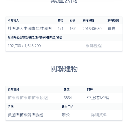
社團法人中國青年救國團
1/1
16.0
2016-06-30
買賣
102,700 / 1,643,200
移轉歷程
關聯建物
苗栗縣苗栗市苗栗段
3864
中正路382號
救國團苗栗縣團委會
辦公
詳細資料