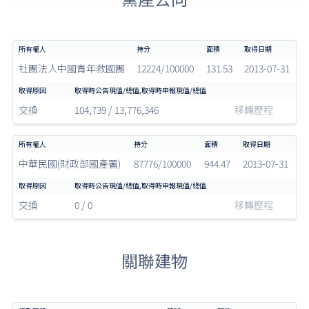
社團法人中國青年救國團
12224/100000
131.53
2013-07-31
交換
104,739 / 13,776,346
移轉歷程
中華民國(財政部國產署)
87776/100000
944.47
2013-07-31
交換
0 / 0
移轉歷程
關聯建物