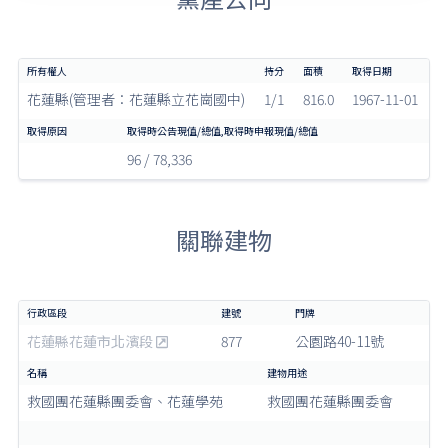
花蓮縣(管理者：花蓮縣立花崗國中)
1/1
816.0
1967-11-01
96 / 78,336
關聯建物
花蓮縣花蓮市北濱段
877
公園路40-11號
救國團花蓮縣團委會、花蓮學苑
救國團花蓮縣團委會