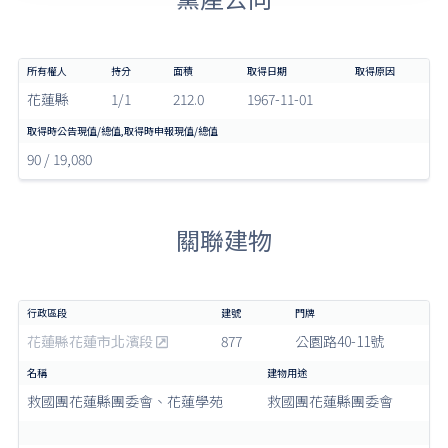
花蓮縣
1/1
212.0
1967-11-01
90 / 19,080
關聯建物
花蓮縣花蓮市北濱段
877
公園路40-11號
救國團花蓮縣團委會、花蓮學苑
救國團花蓮縣團委會