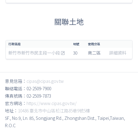
關聯土地
新竹市新竹市民主段一小段
30
商二區
詳細資料
意見信箱：
cipas@cipas.gov.tw
聯絡電話：02-2509-7900
傳真號碼：02-2509-7873
官方網站：
https://www.cipas.gov.tw/
地址：
10486 臺北市中山區松江路85巷9號5樓
5F., No.9, Ln. 85, Songjiang Rd., Zhongshan Dist., Taipei,Taiwan,
R.O.C