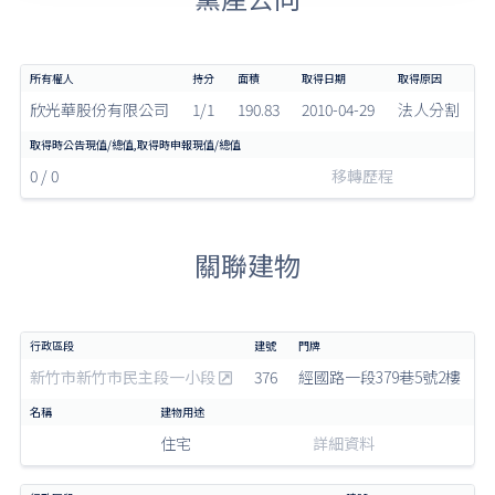
欣光華股份有限公司
1/1
190.83
2010-04-29
法人分割
0 / 0
移轉歷程
關聯建物
新竹市新竹市民主段一小段
376
經國路一段379巷5號2樓
住宅
詳細資料