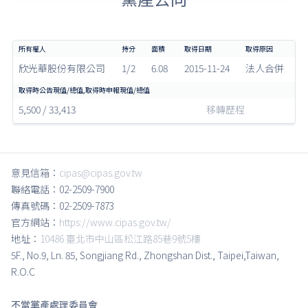
欣光華股份有限公司
1/2
6.08
2015-11-24
法人合併
5,500 / 33,413
移轉歷程
意見信箱：
cipas@cipas.gov.tw
聯絡電話：02-2509-7900
傳真號碼：02-2509-7873
官方網站：
https://www.cipas.gov.tw/
地址：
10486 臺北市中山區松江路85巷9號5樓
5F., No.9, Ln. 85, Songjiang Rd., Zhongshan Dist., Taipei,Taiwan,
R.O.C
不當黨產處理委員會