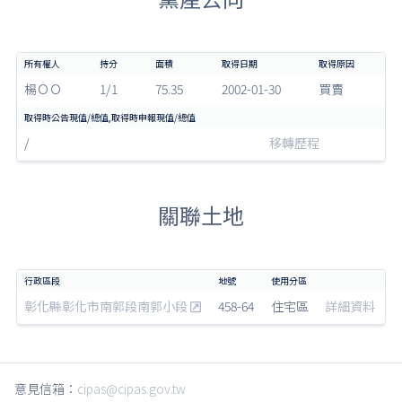
楊ＯＯ
1/1
75.35
2002-01-30
買賣
/
移轉歷程
關聯土地
彰化縣彰化市南郭段南郭小段
458-64
住宅區
詳細資料
意見信箱：
cipas@cipas.gov.tw