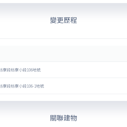
變更歷程
枋寮段枋寮小段106地號
寮段枋寮小段106-1地號
關聯建物