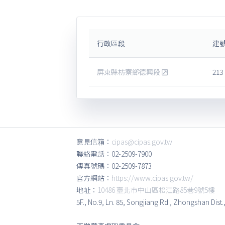
行政區段
建
屏東縣枋寮鄉德興段
213
意見信箱：
cipas@cipas.gov.tw
聯絡電話：02-2509-7900
傳真號碼：02-2509-7873
官方網站：
https://www.cipas.gov.tw/
地址：
10486 臺北市中山區松江路85巷9號5樓
5F., No.9, Ln. 85, Songjiang Rd., Zhongshan Dist.