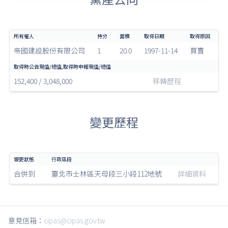
帝國建設股份有限公司
1
20.0
1997-11-14
買賣
152,400 / 3,048,000
移轉歷程
變更歷程
合併到
臺北市士林區天母段三小段112地號
詳細資料
意見信箱：
cipas@cipas.gov.tw