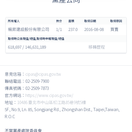
楊昇建設股份有限公司
1/1
237.0
2016-08-08
買賣
618,697 / 146,631,189
移轉歷程
意見信箱：
cipas@cipas.gov.tw
聯絡電話：02-2509-7900
傳真號碼：02-2509-7873
官方網站：
https://www.cipas.gov.tw/
地址：
10486 臺北市中山區松江路85巷9號5樓
5F., No.9, Ln. 85, Songjiang Rd., Zhongshan Dist., Taipei,Taiwan,
R.O.C
不當黨產處理委員會