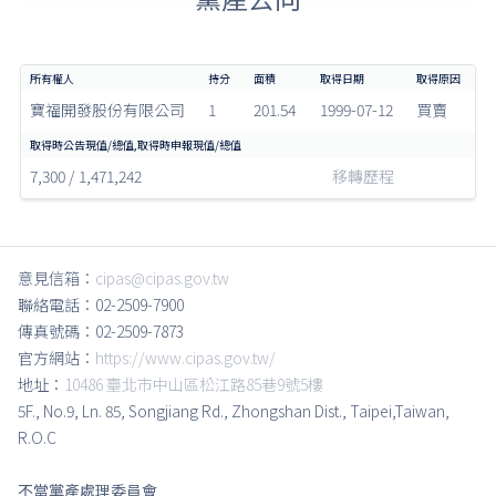
寶福開發股份有限公司
1
201.54
1999-07-12
買賣
7,300 / 1,471,242
移轉歷程
意見信箱：
cipas@cipas.gov.tw
聯絡電話：02-2509-7900
傳真號碼：02-2509-7873
官方網站：
https://www.cipas.gov.tw/
地址：
10486 臺北市中山區松江路85巷9號5樓
5F., No.9, Ln. 85, Songjiang Rd., Zhongshan Dist., Taipei,Taiwan,
R.O.C
不當黨產處理委員會