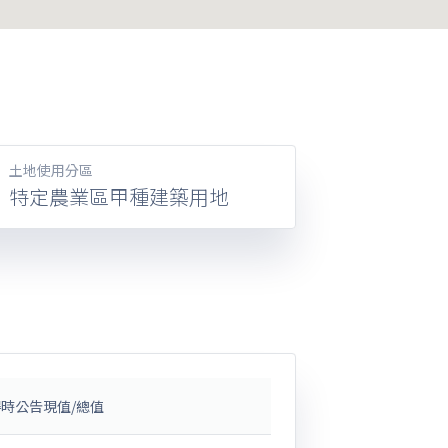
土地使用分區
特定農業區甲種建築用地
時公告現值/總值