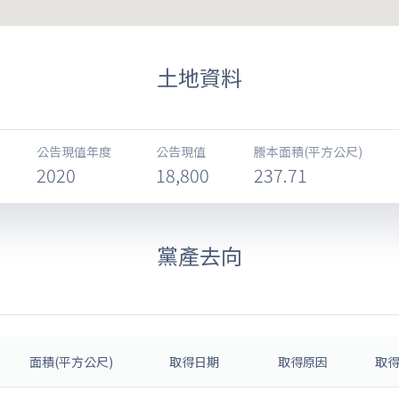
土地資料
公告現值年度
公告現值
謄本面積(平方公尺)
2020
18,800
237.71
黨產去向
面積(平方公尺)
取得日期
取得原因
取得