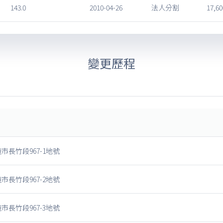
143.0
2010-04-26
法人分割
17,60
變更歷程
市長竹段967-1地號
市長竹段967-2地號
市長竹段967-3地號