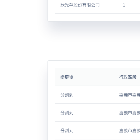
欣光華股份有限公司
1
變更後
行政區段
分割到
嘉義市嘉義
分割到
嘉義市嘉義
分割到
嘉義市嘉義