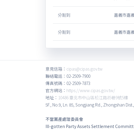
分割到
嘉義市嘉義
分割到
嘉義市嘉義
意見信箱：
cipas@cipas.gov.tw
聯絡電話：02-2509-7900
傳真號碼：02-2509-7873
官方網站：
https://www.cipas.gov.tw/
地址：
10486 臺北市中山區松江路85巷9號5樓
5F., No.9, Ln. 85, Songjiang Rd., Zhongshan Dist.
不當黨產處理委員會
Ill-gotten Party Assets Settlement Commit