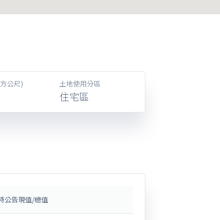
方公尺)
土地使用分區
住宅區
時公告現值/總值