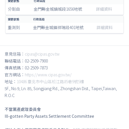
分割自
金門縣金城鎮城段1656地號
詳細資料
重測到
金門縣金城鎮祥瑞段401地號
詳細資料
意見信箱：
cipas@cipas.gov.tw
聯絡電話：02-2509-7900
傳真號碼：02-2509-7873
官方網站：
https://www.cipas.gov.tw/
地址：
10486 臺北市中山區松江路85巷9號5樓
5F., No.9, Ln. 85, Songjiang Rd., Zhongshan Dist., Taipei,Taiwan,
R.O.C
不當黨產處理委員會
Ill-gotten Party Assets Settlement Committee