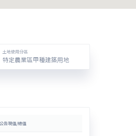
土地使用分區
特定農業區甲種建築用地
公告現值/總值