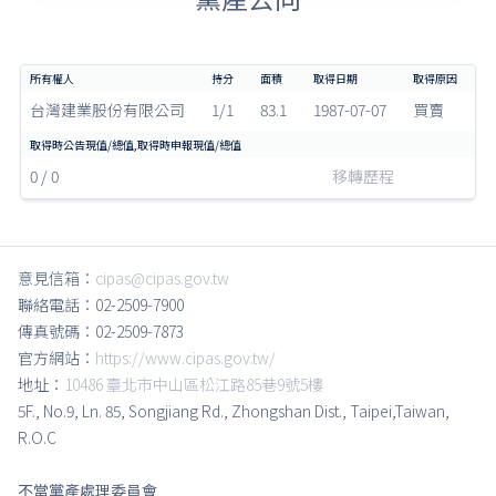
台灣建業股份有限公司
1/1
83.1
1987-07-07
買賣
0 / 0
移轉歷程
意見信箱：
cipas@cipas.gov.tw
聯絡電話：02-2509-7900
傳真號碼：02-2509-7873
官方網站：
https://www.cipas.gov.tw/
地址：
10486 臺北市中山區松江路85巷9號5樓
5F., No.9, Ln. 85, Songjiang Rd., Zhongshan Dist., Taipei,Taiwan,
R.O.C
不當黨產處理委員會