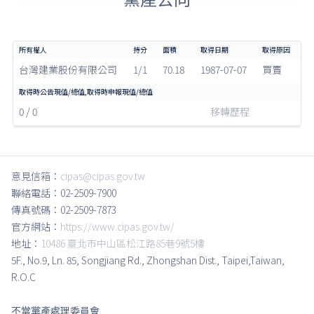
台灣建業股份有限公司
1/1
70.18
1987-07-07
買賣
0 / 0
移轉歷程
意見信箱：
cipas@cipas.gov.tw
聯絡電話：02-2509-7900
傳真號碼：02-2509-7873
官方網站：
https://www.cipas.gov.tw/
地址：
10486 臺北市中山區松江路85巷9號5樓
5F., No.9, Ln. 85, Songjiang Rd., Zhongshan Dist., Taipei,Taiwan,
R.O.C
不當黨產處理委員會