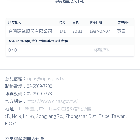
台灣建業股份有限公司
1/1
70.31
1987-07-07
買賣
0 / 0
移轉歷程
意見信箱：
cipas@cipas.gov.tw
聯絡電話：02-2509-7900
傳真號碼：02-2509-7873
官方網站：
https://www.cipas.gov.tw/
地址：
10486 臺北市中山區松江路85巷9號5樓
5F., No.9, Ln. 85, Songjiang Rd., Zhongshan Dist., Taipei,Taiwan,
R.O.C
不當黨產處理委員會