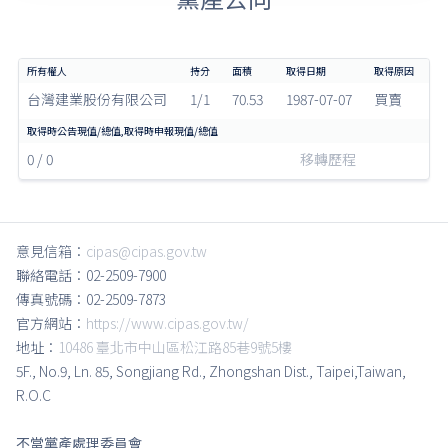
台灣建業股份有限公司
1/1
70.53
1987-07-07
買賣
0 / 0
移轉歷程
意見信箱：
cipas@cipas.gov.tw
聯絡電話：02-2509-7900
傳真號碼：02-2509-7873
官方網站：
https://www.cipas.gov.tw/
地址：
10486 臺北市中山區松江路85巷9號5樓
5F., No.9, Ln. 85, Songjiang Rd., Zhongshan Dist., Taipei,Taiwan,
R.O.C
不當黨產處理委員會