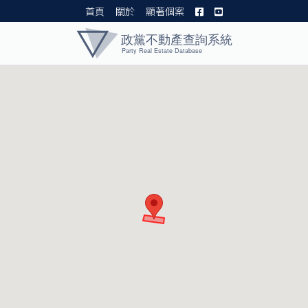
首頁
關於
顯著個案
黨產資料庫 I