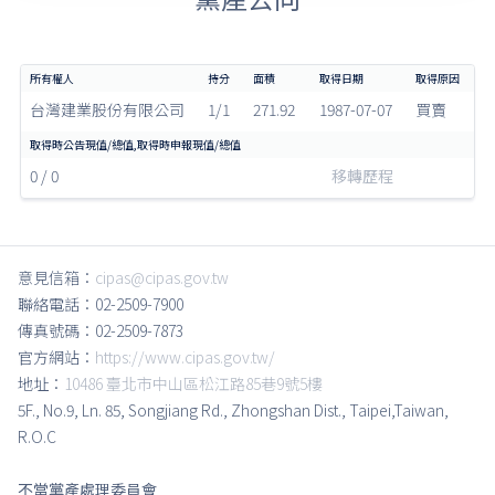
台灣建業股份有限公司
1/1
271.92
1987-07-07
買賣
0 / 0
移轉歷程
意見信箱：
cipas@cipas.gov.tw
聯絡電話：02-2509-7900
傳真號碼：02-2509-7873
官方網站：
https://www.cipas.gov.tw/
地址：
10486 臺北市中山區松江路85巷9號5樓
5F., No.9, Ln. 85, Songjiang Rd., Zhongshan Dist., Taipei,Taiwan,
R.O.C
不當黨產處理委員會