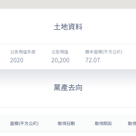
土地資料
公告現值年度
公告現值
謄本面積(平方公尺)
2020
20,200
72.07
黨產去向
面積(平方公尺)
取得日期
取得原因
取得