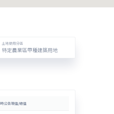
土地使用分區
特定農業區甲種建築用地
時公告現值/總值