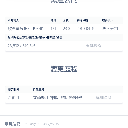
欣光華股份有限公司
1/1
23.0
2010-04-19
法人分割
23,502 / 540,546
移轉歷程
變更歷程
合併到
宜蘭縣壯圍鄉古結段858地號
詳細資料
意見信箱：
cipas@cipas.gov.tw