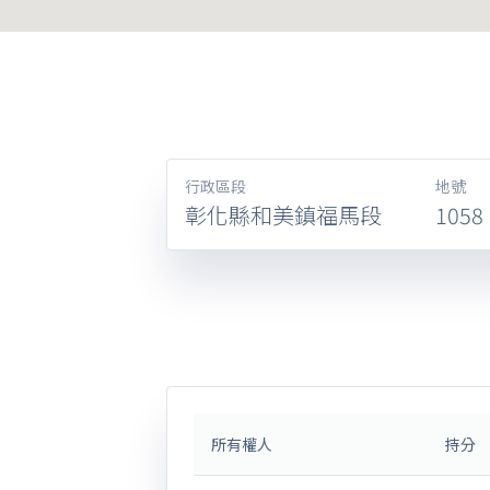
行政區段
地號
彰化縣和美鎮福馬段
1058
所有權人
持分