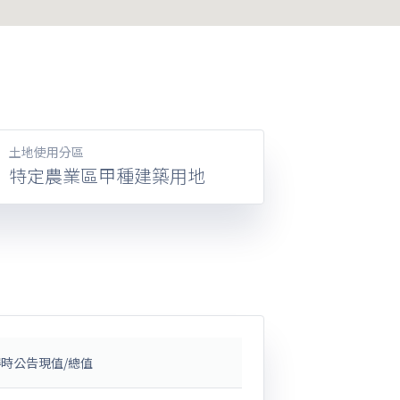
土地使用分區
特定農業區甲種建築用地
時公告現值/總值