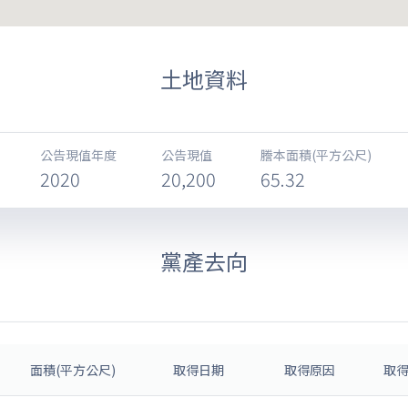
土地資料
公告現值年度
公告現值
謄本面積(平方公尺)
2020
20,200
65.32
黨產去向
面積(平方公尺)
取得日期
取得原因
取得